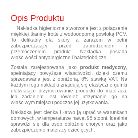
Opis Produktu
Nakładka higieniczna stworzona jest z połączenia
miękkiej tkaniny frotte z wodoodporną powłoką PCV.
To delikatny dla skóry, a zarazem w pełni
zabezpieczający przed zabrudzeniem i
przemoczeniem produkt. Nakładka posiada
właściwości antyalergiczne i bakteriobójcze.
Została zarejestrowana jako
produkt medyczny
,
spełniający powyższe właściwości, dzięki czemu
sprzedawana jest z obniżoną, 8% stawką VAT. Na
każdym rogu nakładki znajdują się elastyczne gumki
ułatwiające przymocowanie produktu do materaca.
Ich zadaniem jest również utrzymanie go na
właściwym miejscu podczas jej użytkowania.
Nakładka jest cienka i łatwo ją uprać w warunkach
domowych, w temperaturze nawet 95 stopni. Idealnie
sprawdzi się dla osób obłożnie chorych oraz jako
zabezpieczenie materacy dziecięcych.