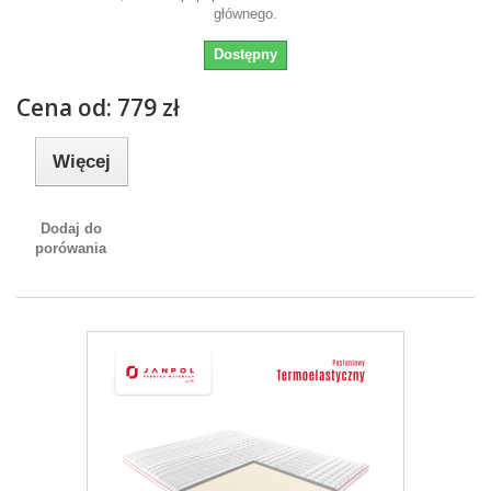
głównego.
Dostępny
Cena od: 779 zł
Więcej
Dodaj do
porówania