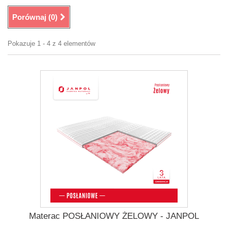
Porównaj (
0
)
Pokazuje 1 - 4 z 4 elementów
Materac POSŁANIOWY ŻELOWY - JANPOL