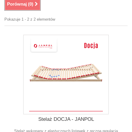
Porównaj (
0
)
Pokazuje 1 - 2 z 2 elementów
Stelaż DOCJA - JANPOL
Stelaż wykonany z elastycznych listewek z ręczną regulacją