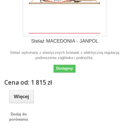
Stelaż MACEDONIA - JANPOL
Stelaż wykonany z elastycznych listewek z elektryczną regulacją
podnoszenia zagłówka i podnóżka.
Dostępny
Cena od: 1 815 zł
Więcej
Dodaj do
porówania