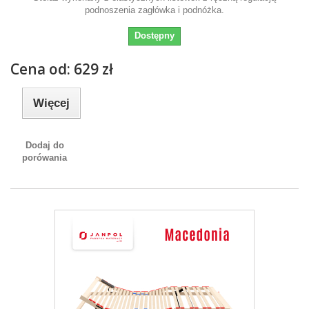
podnoszenia zagłówka i podnóżka.
Dostępny
Cena od: 629 zł
Więcej
Dodaj do
porówania