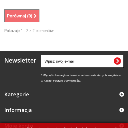
Porównaj (
0
)
Pokazuje 1 - 2 z 2 elementów
Newsletter
* Więcej informacji na temat przetwarzania danych znajdziesz
w naszej
Polityce Prywatności
.
Kategorie
Informacja
Moje konto